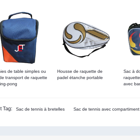
ies de table simples ou
Housse de raquette de
Sac à d
de transport de raquette
padel étanche portable
raquett
ing-pong
avec ba
t Tag:
Sac de tennis à bretelles
Sac de tennis avec compartimen