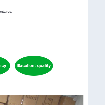
ntaires.