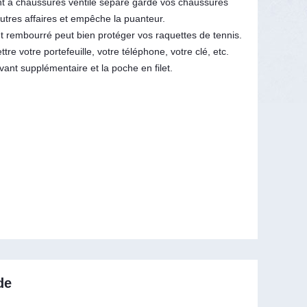
t à chaussures ventilé séparé garde vos chaussures
utres affaires et empêche la puanteur.
 rembourré peut bien protéger vos raquettes de tennis.
re votre portefeuille, votre téléphone, votre clé, etc.
ant supplémentaire et la poche en filet.
de