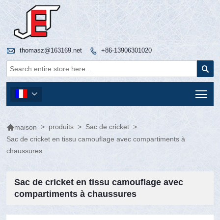

thomasz@163169.net
+86-13906301020


Tog


>
produits
>
Sac de cricket
>
maison
Sac de cricket en tissu camouflage avec compartiments à
chaussures
Sac de cricket en tissu camouflage avec
compartiments à chaussures