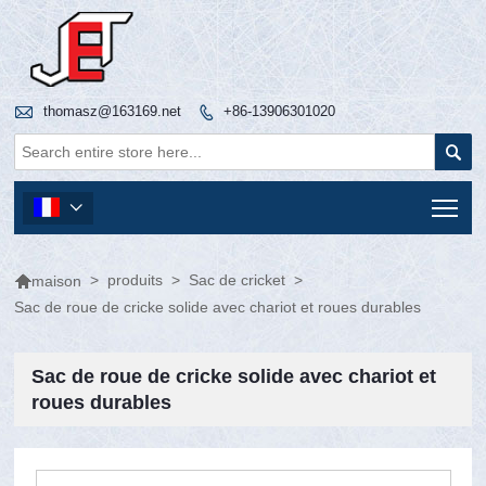

thomasz@163169.net
+86-13906301020


Tog


>
produits
>
Sac de cricket
>
maison
Sac de roue de cricke solide avec chariot et roues durables
Sac de roue de cricke solide avec chariot et
roues durables